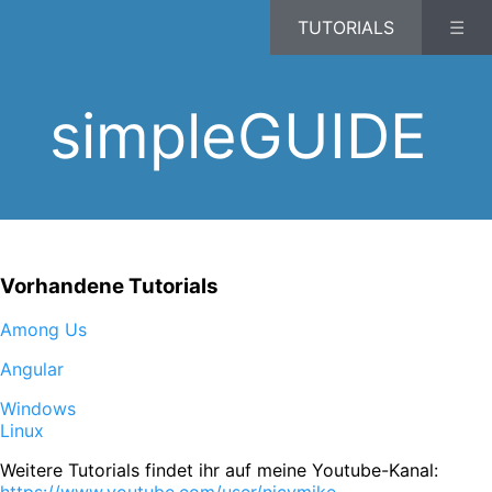
TUTORIALS
☰
simpleGUIDE
Vorhandene Tutorials
Among Us
Angular
Windows
Linux
Weitere Tutorials findet ihr auf meine Youtube-Kanal: