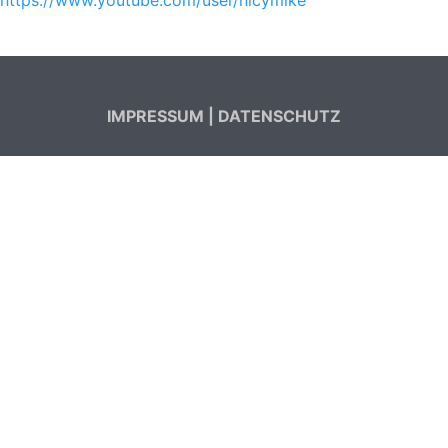
https://www.youtube.com/user/nicymike
IMPRESSUM
|
DATENSCHUTZ