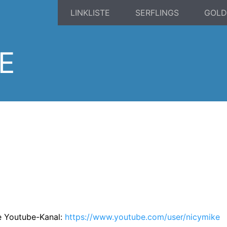
LINKLISTE
SERFLINGS
GOLD
E
ne Youtube-Kanal:
https://www.youtube.com/user/nicymike