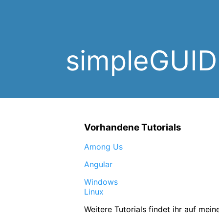
simpleGUID
Vorhandene Tutorials
Among Us
Angular
Windows
Linux
Weitere Tutorials findet ihr auf mei