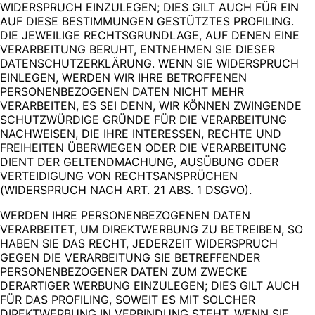
WIDERSPRUCH EINZULEGEN; DIES GILT AUCH FÜR EIN
AUF DIESE BESTIMMUNGEN GESTÜTZTES PROFILING.
DIE JEWEILIGE RECHTSGRUNDLAGE, AUF DENEN EINE
VERARBEITUNG BERUHT, ENTNEHMEN SIE DIESER
DATENSCHUTZERKLÄRUNG. WENN SIE WIDERSPRUCH
EINLEGEN, WERDEN WIR IHRE BETROFFENEN
PERSONENBEZOGENEN DATEN NICHT MEHR
VERARBEITEN, ES SEI DENN, WIR KÖNNEN ZWINGENDE
SCHUTZWÜRDIGE GRÜNDE FÜR DIE VERARBEITUNG
NACHWEISEN, DIE IHRE INTERESSEN, RECHTE UND
FREIHEITEN ÜBERWIEGEN ODER DIE VERARBEITUNG
DIENT DER GELTENDMACHUNG, AUSÜBUNG ODER
VERTEIDIGUNG VON RECHTSANSPRÜCHEN
(WIDERSPRUCH NACH ART. 21 ABS. 1 DSGVO).
WERDEN IHRE PERSONENBEZOGENEN DATEN
VERARBEITET, UM DIREKTWERBUNG ZU BETREIBEN, SO
HABEN SIE DAS RECHT, JEDERZEIT WIDERSPRUCH
GEGEN DIE VERARBEITUNG SIE BETREFFENDER
PERSONENBEZOGENER DATEN ZUM ZWECKE
DERARTIGER WERBUNG EINZULEGEN; DIES GILT AUCH
FÜR DAS PROFILING, SOWEIT ES MIT SOLCHER
DIREKTWERBUNG IN VERBINDUNG STEHT. WENN SIE