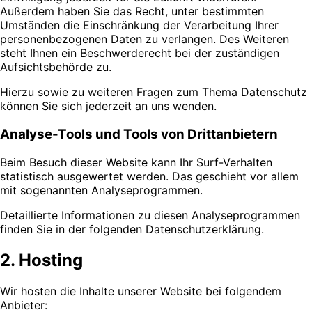
Außerdem haben Sie das Recht, unter bestimmten
Umständen die Einschränkung der Verarbeitung Ihrer
personenbezogenen Daten zu verlangen. Des Weiteren
steht Ihnen ein Beschwerderecht bei der zuständigen
Aufsichtsbehörde zu.
Hierzu sowie zu weiteren Fragen zum Thema Datenschutz
können Sie sich jederzeit an uns wenden.
Analyse-Tools und Tools von Drittanbietern
Beim Besuch dieser Website kann Ihr Surf-Verhalten
statistisch ausgewertet werden. Das geschieht vor allem
mit sogenannten Analyseprogrammen.
Detaillierte Informationen zu diesen Analyseprogrammen
finden Sie in der folgenden Datenschutzerklärung.
2. Hosting
Wir hosten die Inhalte unserer Website bei folgendem
Anbieter: