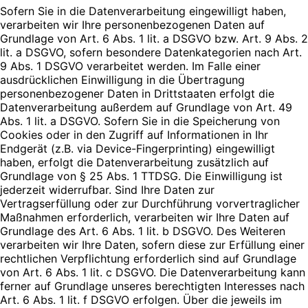
Sofern Sie in die Datenverarbeitung eingewilligt haben,
verarbeiten wir Ihre personenbezogenen Daten auf
Grundlage von Art. 6 Abs. 1 lit. a DSGVO bzw. Art. 9 Abs. 2
lit. a DSGVO, sofern besondere Datenkategorien nach Art.
9 Abs. 1 DSGVO verarbeitet werden. Im Falle einer
ausdrücklichen Einwilligung in die Übertragung
personenbezogener Daten in Drittstaaten erfolgt die
Datenverarbeitung außerdem auf Grundlage von Art. 49
Abs. 1 lit. a DSGVO. Sofern Sie in die Speicherung von
Cookies oder in den Zugriff auf Informationen in Ihr
Endgerät (z.B. via Device-Fingerprinting) eingewilligt
haben, erfolgt die Datenverarbeitung zusätzlich auf
Grundlage von § 25 Abs. 1 TTDSG. Die Einwilligung ist
jederzeit widerrufbar. Sind Ihre Daten zur
Vertragserfüllung oder zur Durchführung vorvertraglicher
Maßnahmen erforderlich, verarbeiten wir Ihre Daten auf
Grundlage des Art. 6 Abs. 1 lit. b DSGVO. Des Weiteren
verarbeiten wir Ihre Daten, sofern diese zur Erfüllung einer
rechtlichen Verpflichtung erforderlich sind auf Grundlage
von Art. 6 Abs. 1 lit. c DSGVO. Die Datenverarbeitung kann
ferner auf Grundlage unseres berechtigten Interesses nach
Art. 6 Abs. 1 lit. f DSGVO erfolgen. Über die jeweils im