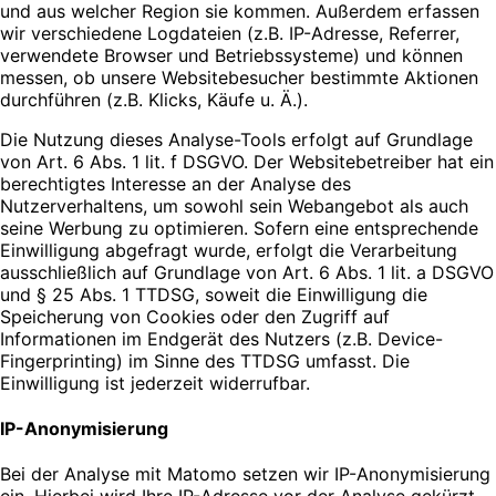
und aus welcher Region sie kommen. Außerdem erfassen
wir verschiedene Logdateien (z.B. IP-Adresse, Referrer,
verwendete Browser und Betriebssysteme) und können
messen, ob unsere Websitebesucher bestimmte Aktionen
durchführen (z.B. Klicks, Käufe u. Ä.).
Die Nutzung dieses Analyse-Tools erfolgt auf Grundlage
von Art. 6 Abs. 1 lit. f DSGVO. Der Websitebetreiber hat ein
berechtigtes Interesse an der Analyse des
Nutzerverhaltens, um sowohl sein Webangebot als auch
seine Werbung zu optimieren. Sofern eine entsprechende
Einwilligung abgefragt wurde, erfolgt die Verarbeitung
ausschließlich auf Grundlage von Art. 6 Abs. 1 lit. a DSGVO
und § 25 Abs. 1 TTDSG, soweit die Einwilligung die
Speicherung von Cookies oder den Zugriff auf
Informationen im Endgerät des Nutzers (z.B. Device-
Fingerprinting) im Sinne des TTDSG umfasst. Die
Einwilligung ist jederzeit widerrufbar.
IP-Anonymisierung
Bei der Analyse mit Matomo setzen wir IP-Anonymisierung