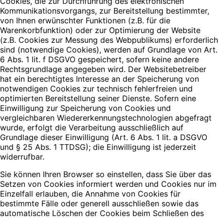
Cookies, die zur Durchführung des elektronischen
Kommunikationsvorgangs, zur Bereitstellung bestimmter,
von Ihnen erwünschter Funktionen (z.B. für die
Warenkorbfunktion) oder zur Optimierung der Website
(z.B. Cookies zur Messung des Webpublikums) erforderlich
sind (notwendige Cookies), werden auf Grundlage von Art.
6 Abs. 1 lit. f DSGVO gespeichert, sofern keine andere
Rechtsgrundlage angegeben wird. Der Websitebetreiber
hat ein berechtigtes Interesse an der Speicherung von
notwendigen Cookies zur technisch fehlerfreien und
optimierten Bereitstellung seiner Dienste. Sofern eine
Einwilligung zur Speicherung von Cookies und
vergleichbaren Wiedererkennungstechnologien abgefragt
wurde, erfolgt die Verarbeitung ausschließlich auf
Grundlage dieser Einwilligung (Art. 6 Abs. 1 lit. a DSGVO
und § 25 Abs. 1 TTDSG); die Einwilligung ist jederzeit
widerrufbar.
Sie können Ihren Browser so einstellen, dass Sie über das
Setzen von Cookies informiert werden und Cookies nur im
Einzelfall erlauben, die Annahme von Cookies für
bestimmte Fälle oder generell ausschließen sowie das
automatische Löschen der Cookies beim Schließen des