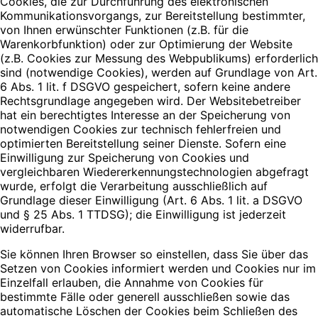
Cookies, die zur Durchführung des elektronischen
Kommunikationsvorgangs, zur Bereitstellung bestimmter,
von Ihnen erwünschter Funktionen (z.B. für die
Warenkorbfunktion) oder zur Optimierung der Website
(z.B. Cookies zur Messung des Webpublikums) erforderlich
sind (notwendige Cookies), werden auf Grundlage von Art.
6 Abs. 1 lit. f DSGVO gespeichert, sofern keine andere
Rechtsgrundlage angegeben wird. Der Websitebetreiber
hat ein berechtigtes Interesse an der Speicherung von
notwendigen Cookies zur technisch fehlerfreien und
optimierten Bereitstellung seiner Dienste. Sofern eine
Einwilligung zur Speicherung von Cookies und
vergleichbaren Wiedererkennungstechnologien abgefragt
wurde, erfolgt die Verarbeitung ausschließlich auf
Grundlage dieser Einwilligung (Art. 6 Abs. 1 lit. a DSGVO
und § 25 Abs. 1 TTDSG); die Einwilligung ist jederzeit
widerrufbar.
Sie können Ihren Browser so einstellen, dass Sie über das
Setzen von Cookies informiert werden und Cookies nur im
Einzelfall erlauben, die Annahme von Cookies für
bestimmte Fälle oder generell ausschließen sowie das
automatische Löschen der Cookies beim Schließen des