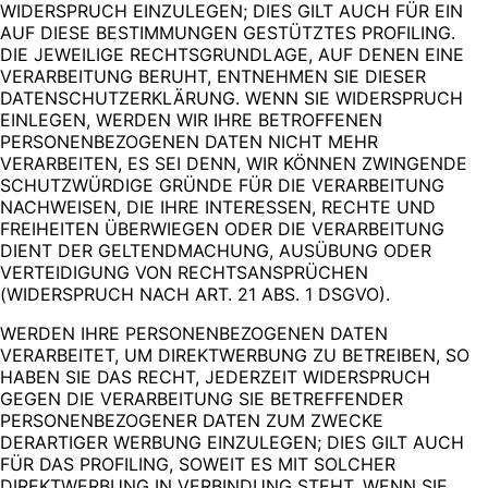
WIDERSPRUCH EINZULEGEN; DIES GILT AUCH FÜR EIN
AUF DIESE BESTIMMUNGEN GESTÜTZTES PROFILING.
DIE JEWEILIGE RECHTSGRUNDLAGE, AUF DENEN EINE
VERARBEITUNG BERUHT, ENTNEHMEN SIE DIESER
DATENSCHUTZERKLÄRUNG. WENN SIE WIDERSPRUCH
EINLEGEN, WERDEN WIR IHRE BETROFFENEN
PERSONENBEZOGENEN DATEN NICHT MEHR
VERARBEITEN, ES SEI DENN, WIR KÖNNEN ZWINGENDE
SCHUTZWÜRDIGE GRÜNDE FÜR DIE VERARBEITUNG
NACHWEISEN, DIE IHRE INTERESSEN, RECHTE UND
FREIHEITEN ÜBERWIEGEN ODER DIE VERARBEITUNG
DIENT DER GELTENDMACHUNG, AUSÜBUNG ODER
VERTEIDIGUNG VON RECHTSANSPRÜCHEN
(WIDERSPRUCH NACH ART. 21 ABS. 1 DSGVO).
WERDEN IHRE PERSONENBEZOGENEN DATEN
VERARBEITET, UM DIREKTWERBUNG ZU BETREIBEN, SO
HABEN SIE DAS RECHT, JEDERZEIT WIDERSPRUCH
GEGEN DIE VERARBEITUNG SIE BETREFFENDER
PERSONENBEZOGENER DATEN ZUM ZWECKE
DERARTIGER WERBUNG EINZULEGEN; DIES GILT AUCH
FÜR DAS PROFILING, SOWEIT ES MIT SOLCHER
DIREKTWERBUNG IN VERBINDUNG STEHT. WENN SIE