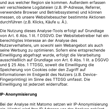
und aus welcher Region sie kommen. Außerdem erfassen
wir verschiedene Logdateien (z.B. IP-Adresse, Referrer,
verwendete Browser und Betriebssysteme) und können
messen, ob unsere Websitebesucher bestimmte Aktionen
durchführen (z.B. Klicks, Käufe u. Ä.).
Die Nutzung dieses Analyse-Tools erfolgt auf Grundlage
von Art. 6 Abs. 1 lit. f DSGVO. Der Websitebetreiber hat ein
berechtigtes Interesse an der Analyse des
Nutzerverhaltens, um sowohl sein Webangebot als auch
seine Werbung zu optimieren. Sofern eine entsprechende
Einwilligung abgefragt wurde, erfolgt die Verarbeitung
ausschließlich auf Grundlage von Art. 6 Abs. 1 lit. a DSGVO
und § 25 Abs. 1 TTDSG, soweit die Einwilligung die
Speicherung von Cookies oder den Zugriff auf
Informationen im Endgerät des Nutzers (z.B. Device-
Fingerprinting) im Sinne des TTDSG umfasst. Die
Einwilligung ist jederzeit widerrufbar.
IP-Anonymisierung
Bei der Analyse mit Matomo setzen wir IP-Anonymisierung