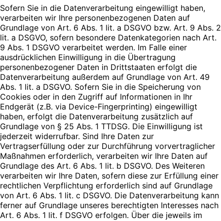
Sofern Sie in die Datenverarbeitung eingewilligt haben,
verarbeiten wir Ihre personenbezogenen Daten auf
Grundlage von Art. 6 Abs. 1 lit. a DSGVO bzw. Art. 9 Abs. 2
lit. a DSGVO, sofern besondere Datenkategorien nach Art.
9 Abs. 1 DSGVO verarbeitet werden. Im Falle einer
ausdrücklichen Einwilligung in die Übertragung
personenbezogener Daten in Drittstaaten erfolgt die
Datenverarbeitung außerdem auf Grundlage von Art. 49
Abs. 1 lit. a DSGVO. Sofern Sie in die Speicherung von
Cookies oder in den Zugriff auf Informationen in Ihr
Endgerät (z.B. via Device-Fingerprinting) eingewilligt
haben, erfolgt die Datenverarbeitung zusätzlich auf
Grundlage von § 25 Abs. 1 TTDSG. Die Einwilligung ist
jederzeit widerrufbar. Sind Ihre Daten zur
Vertragserfüllung oder zur Durchführung vorvertraglicher
Maßnahmen erforderlich, verarbeiten wir Ihre Daten auf
Grundlage des Art. 6 Abs. 1 lit. b DSGVO. Des Weiteren
verarbeiten wir Ihre Daten, sofern diese zur Erfüllung einer
rechtlichen Verpflichtung erforderlich sind auf Grundlage
von Art. 6 Abs. 1 lit. c DSGVO. Die Datenverarbeitung kann
ferner auf Grundlage unseres berechtigten Interesses nach
Art. 6 Abs. 1 lit. f DSGVO erfolgen. Über die jeweils im