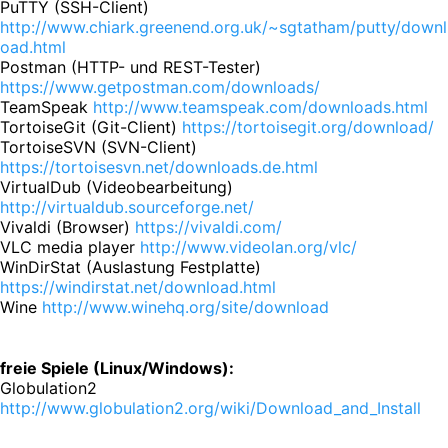
PuTTY (SSH-Client)
http://www.chiark.greenend.org.uk/~sgtatham/putty/downl
oad.html
Postman (HTTP- und REST-Tester)
https://www.getpostman.com/downloads/
TeamSpeak
http://www.teamspeak.com/downloads.html
TortoiseGit (Git-Client)
https://tortoisegit.org/download/
TortoiseSVN (SVN-Client)
https://tortoisesvn.net/downloads.de.html
VirtualDub (Videobearbeitung)
http://virtualdub.sourceforge.net/
Vivaldi (Browser)
https://vivaldi.com/
VLC media player
http://www.videolan.org/vlc/
WinDirStat (Auslastung Festplatte)
https://windirstat.net/download.html
Wine
http://www.winehq.org/site/download
freie Spiele (Linux/Windows):
Globulation2
http://www.globulation2.org/wiki/Download_and_Install