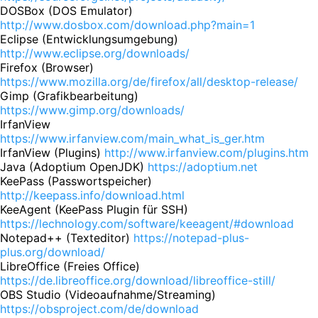
DOSBox (DOS Emulator)
http://www.dosbox.com/download.php?main=1
Eclipse (Entwicklungsumgebung)
http://www.eclipse.org/downloads/
Firefox (Browser)
https://www.mozilla.org/de/firefox/all/desktop-release/
Gimp (Grafikbearbeitung)
https://www.gimp.org/downloads/
IrfanView
https://www.irfanview.com/main_what_is_ger.htm
IrfanView (Plugins)
http://www.irfanview.com/plugins.htm
Java (Adoptium OpenJDK)
https://adoptium.net
KeePass (Passwortspeicher)
http://keepass.info/download.html
KeeAgent (KeePass Plugin für SSH)
https://lechnology.com/software/keeagent/#download
Notepad++ (Texteditor)
https://notepad-plus-
plus.org/download/
LibreOffice (Freies Office)
https://de.libreoffice.org/download/libreoffice-still/
OBS Studio (Videoaufnahme/Streaming)
https://obsproject.com/de/download