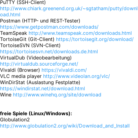
PuTTY (SSH-Client)
http://www.chiark.greenend.org.uk/~sgtatham/putty/downl
oad.html
Postman (HTTP- und REST-Tester)
https://www.getpostman.com/downloads/
TeamSpeak
http://www.teamspeak.com/downloads.html
TortoiseGit (Git-Client)
https://tortoisegit.org/download/
TortoiseSVN (SVN-Client)
https://tortoisesvn.net/downloads.de.html
VirtualDub (Videobearbeitung)
http://virtualdub.sourceforge.net/
Vivaldi (Browser)
https://vivaldi.com/
VLC media player
http://www.videolan.org/vlc/
WinDirStat (Auslastung Festplatte)
https://windirstat.net/download.html
Wine
http://www.winehq.org/site/download
freie Spiele (Linux/Windows):
Globulation2
http://www.globulation2.org/wiki/Download_and_Install