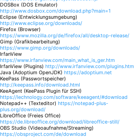
DOSBox (DOS Emulator)
http://www.dosbox.com/download.php?main=1
Eclipse (Entwicklungsumgebung)
http://www.eclipse.org/downloads/
Firefox (Browser)
https://www.mozilla.org/de/firefox/all/desktop-release/
Gimp (Grafikbearbeitung)
https://www.gimp.org/downloads/
IrfanView
https://www.irfanview.com/main_what_is_ger.htm
IrfanView (Plugins)
http://www.irfanview.com/plugins.htm
Java (Adoptium OpenJDK)
https://adoptium.net
KeePass (Passwortspeicher)
http://keepass.info/download.html
KeeAgent (KeePass Plugin für SSH)
https://lechnology.com/software/keeagent/#download
Notepad++ (Texteditor)
https://notepad-plus-
plus.org/download/
LibreOffice (Freies Office)
https://de.libreoffice.org/download/libreoffice-still/
OBS Studio (Videoaufnahme/Streaming)
https://obsproject.com/de/download