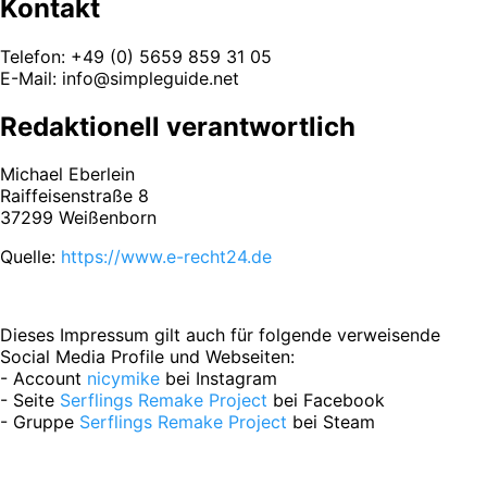
Kontakt
Telefon: +49 (0) 5659 859 31 05
E-Mail: info@simpleguide.net
Redaktionell verantwortlich
Michael Eberlein
Raiffeisenstraße 8
37299 Weißenborn
Quelle:
https://www.e-recht24.de
Dieses Impressum gilt auch für folgende verweisende
Social Media Profile und Webseiten:
- Account
nicymike
bei Instagram
- Seite
Serflings Remake Project
bei Facebook
- Gruppe
Serflings Remake Project
bei Steam