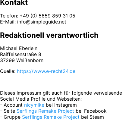
Kontakt
Telefon: +49 (0) 5659 859 31 05
E-Mail: info@simpleguide.net
Redaktionell verantwortlich
Michael Eberlein
Raiffeisenstraße 8
37299 Weißenborn
Quelle:
https://www.e-recht24.de
Dieses Impressum gilt auch für folgende verweisende
Social Media Profile und Webseiten:
- Account
nicymike
bei Instagram
- Seite
Serflings Remake Project
bei Facebook
- Gruppe
Serflings Remake Project
bei Steam